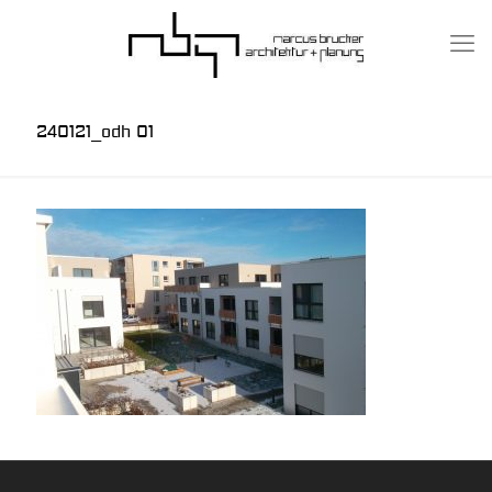
240121_odh 01