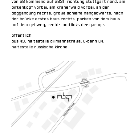
von a8 kommend auf a831. richtung stuttgart nord. am
birkenkopf vorbei. am kräherwald vorbei. an der
doggenburg rechts. große schleife hangabwärts. nach
der brücke erstes haus rechts. parken vor dem haus.
auf dem gehweg, rechts und links der garage.
öffentlich:
bus 43. haltestelle dillmannstraße. u-bahn u4.
haltestelle russische kirche.