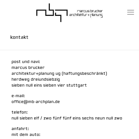
kontakt
post und navi:
marcus brucker
architektur+planung ug (haftungsbeschränkt)
herdweg dreiundsiebzig
sieben null eins sieben vier stuttgart
e-mail:
office@mb-archplan.de
telefon:
null sieben elf / zwo fünf fünf eins sechs neun null zwo
anfahrt:
mit dem auto: