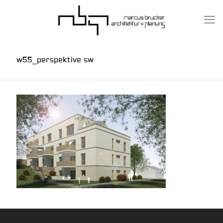
w55_perspektive sw