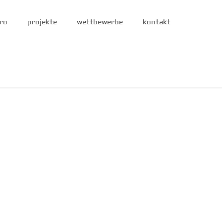
ro
projekte
wettbewerbe
kontakt