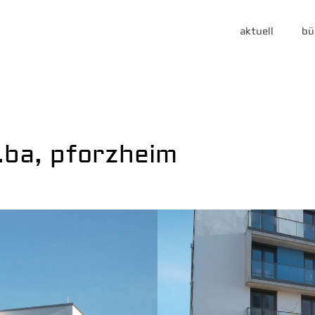
aktuell
bü
.ba, pforzheim