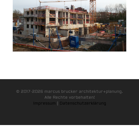
© 2017-2026 marcus brucker architektur+planung.
Alle Rechte vorbehalten!
Impressum
|
Datenschutzerklärung