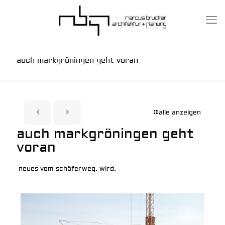
auch markgröningen geht voran
alle anzeigen
auch markgröningen geht
voran
neues vom schäferweg. wird.