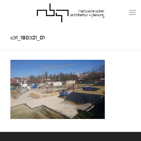
s31_190321_01