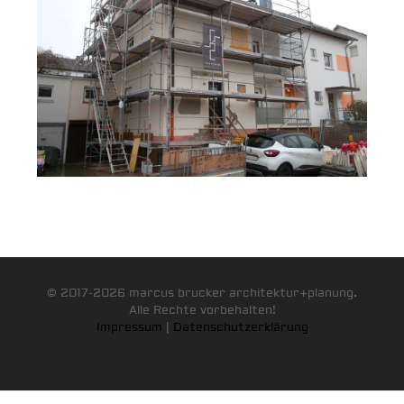
© 2017-2026 marcus brucker architektur+planung.
Alle Rechte vorbehalten!
Impressum
|
Datenschutzerklärung