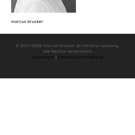
marcus brucker
© 2017-2026 marcus brucker architektur+planung.
Alle Rechte vorbehalten!
Impressum
|
Datenschutzerklärung