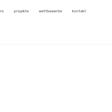
ro
projekte
wettbewerbe
kontakt