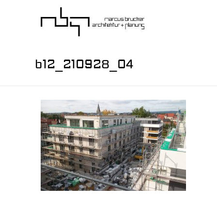
b12_210928_04