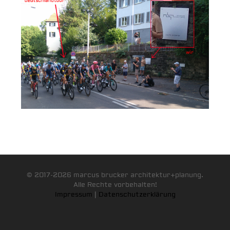
© 2017-2026 marcus brucker architektur+planung.
Alle Rechte vorbehalten!
Impressum
|
Datenschutzerklärung