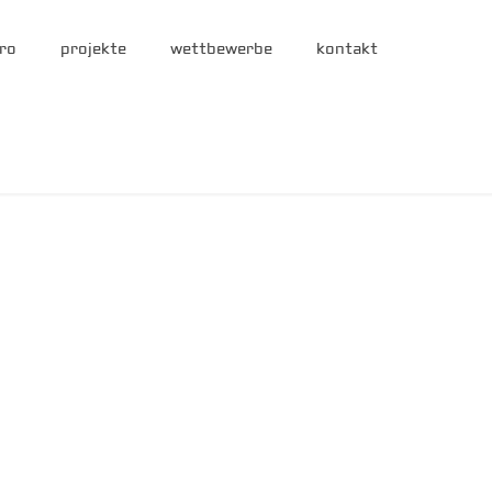
ro
projekte
wettbewerbe
kontakt