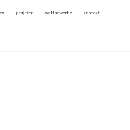
ro
projekte
wettbewerbe
kontakt