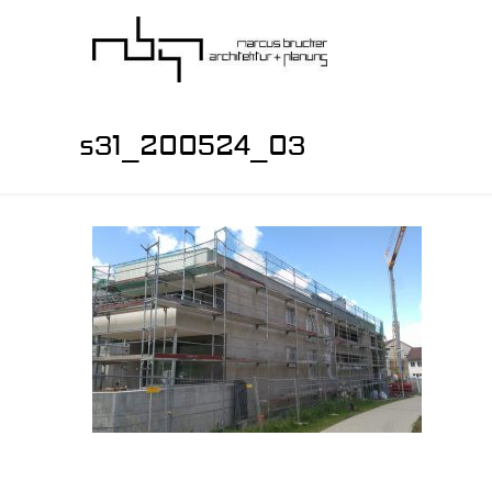
s31_200524_03