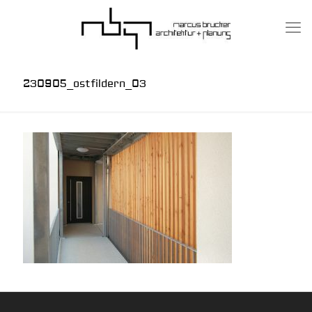
230905_ostfildern_03