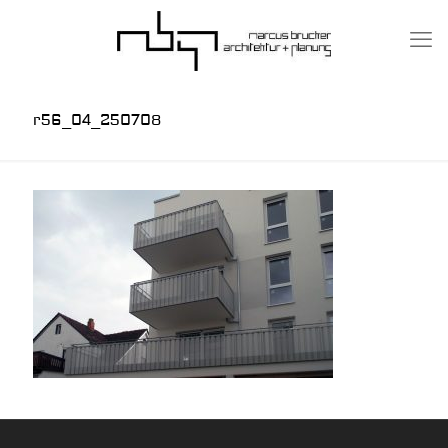
r56_04_250708