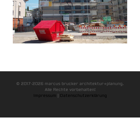
© 2017-2026 marcus brucker architektur+planung.
Alle Rechte vorbehalten!
Impressum
|
Datenschutzerklärung