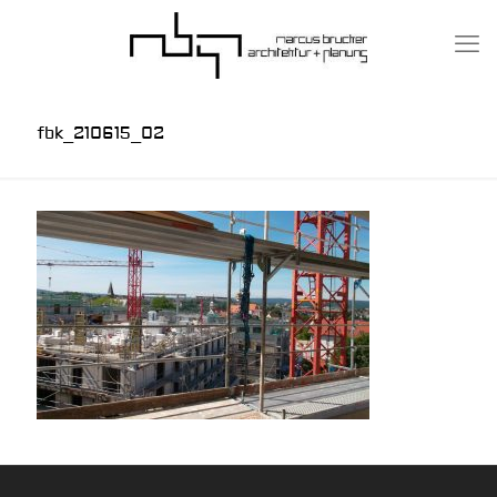
fbk_210615_02