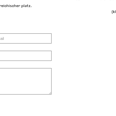
reichischer platz.
(k