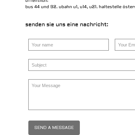
öffentlich:
bus 44 und 92. ubahn u1, u14, u21. haltestelle öster
senden sie uns eine nachricht: