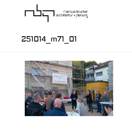
251014_m71_01