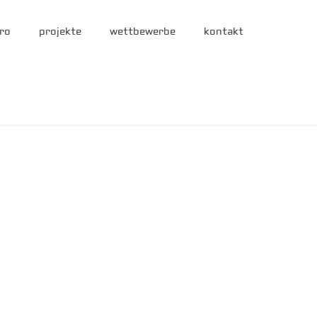
ro
projekte
wettbewerbe
kontakt