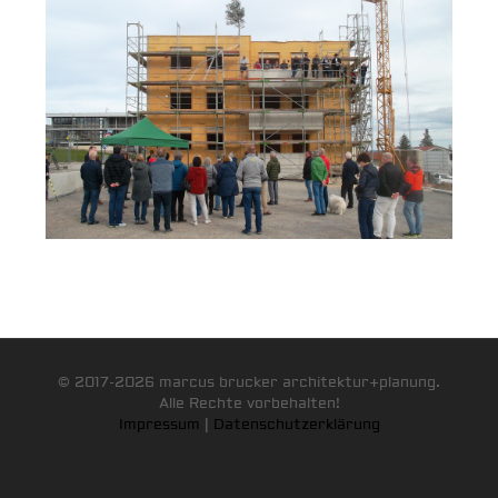
© 2017-2026 marcus brucker architektur+planung.
Alle Rechte vorbehalten!
Impressum
|
Datenschutzerklärung