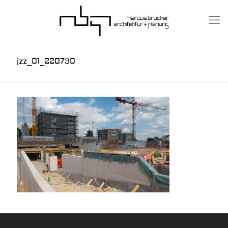
jzz_01_220730