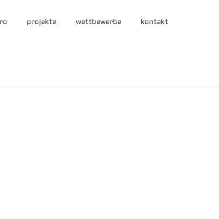
ro
projekte
wettbewerbe
kontakt