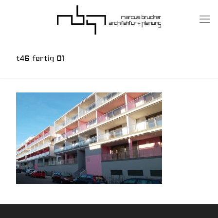
t46 fertig 01