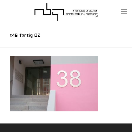
t46 fertig 02