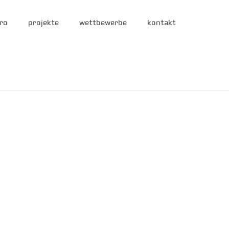
ro
projekte
wettbewerbe
kontakt