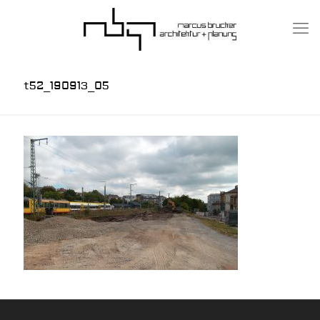
t52_190913_05