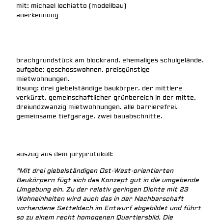
mit: michael lochiatto (modellbau)
anerkennung
brachgrundstück am blockrand. ehemaliges schulgelände.
aufgabe: geschosswohnen. preisgünstige
mietwohnungen.
lösung: drei giebelständige baukörper. der mittlere
verkürzt. gemeinschaftlicher grünbereich in der mitte.
dreiundzwanzig mietwohnungen. alle barrierefrei.
gemeinsame tiefgarage. zwei bauabschnitte.
auszug aus dem juryprotokoll:
"Mit drei giebelständigen Ost-West-orientierten
Baukörpern fügt sich das Konzept gut in die umgebende
Umgebung ein. Zu der relativ geringen Dichte mit 23
Wohneinheiten wird auch das in der Nachbarschaft
vorhandene Satteldach im Entwurf abgebildet und führt
so zu einem recht homogenen Quartiersbild. Die