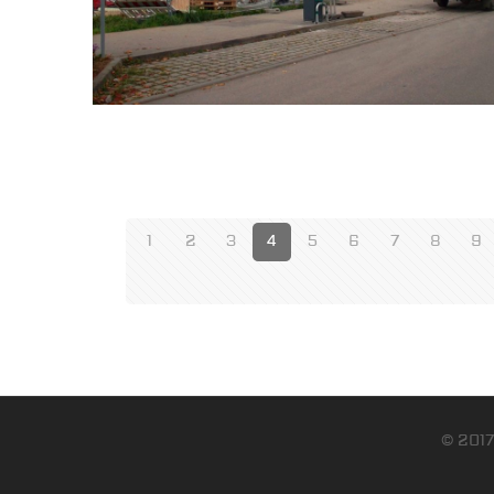
1
2
3
4
5
6
7
8
9
© 2017