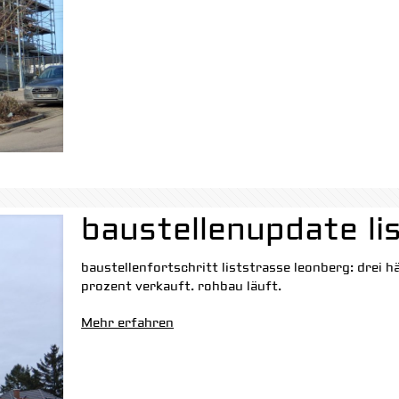
baustellenupdate li
baustellenfortschritt liststrasse leonberg: drei
prozent verkauft. rohbau läuft.
Mehr erfahren