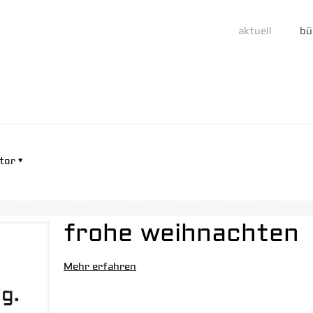
aktuell
bü
tor
frohe weihnachten
Mehr erfahren