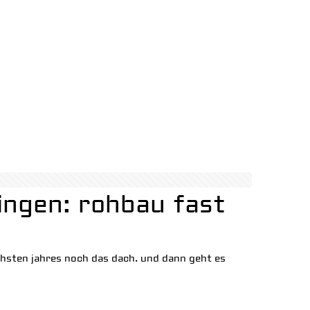
ingen: rohbau fast
ächsten jahres noch das dach. und dann geht es